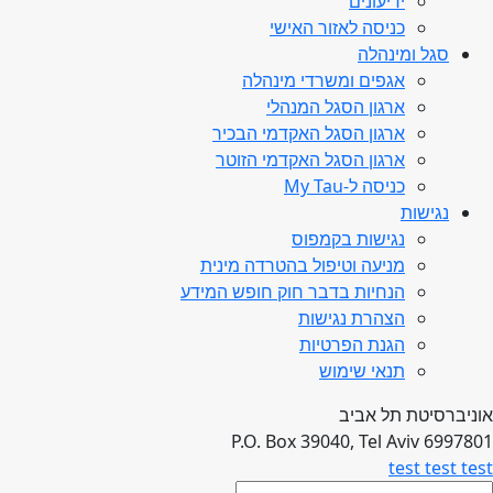
ידיעונים
כניסה לאזור האישי
סגל ומינהלה
אגפים ומשרדי מינהלה
ארגון הסגל המנהלי
ארגון הסגל האקדמי הבכיר
ארגון הסגל האקדמי הזוטר
כניסה ל-My Tau
נגישות
נגישות בקמפוס
מניעה וטיפול בהטרדה מינית
הנחיות בדבר חוק חופש המידע
הצהרת נגישות
הגנת הפרטיות
תנאי שימוש
אוניברסיטת תל אביב
P.O. Box 39040, Tel Aviv 6997801
test test test