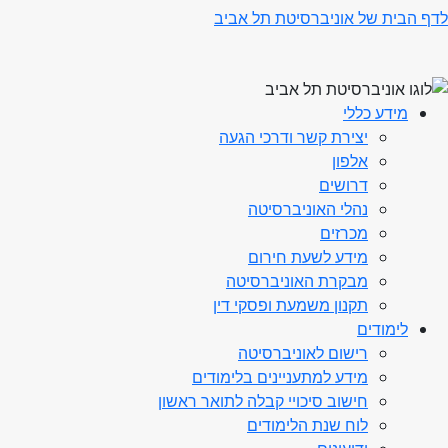
לדף הבית של אוניברסיטת תל אביב
מידע כללי
יצירת קשר ודרכי הגעה
אלפון
דרושים
נהלי האוניברסיטה
מכרזים
מידע לשעת חירום
מבקרת האוניברסיטה
תקנון משמעת ופסקי דין
לימודים
רישום לאוניברסיטה
מידע למתעניינים בלימודים
חישוב סיכויי קבלה לתואר ראשון
לוח שנת הלימודים