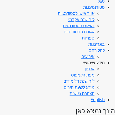
סגל
סטודנטים.ות
אזור אישי לסטודנט.ית
לוח שנה אקדמי
דקאנט הסטודנטים
אגודת הסטודנטים
ספריות
בוגרים.ות
קהל רחב
אירועים
מידע שימושי
אלפון
מפת הקמפוס
לוח שנת הלימודים
מידע לשעת חירום
הצהרת נגישות
English
הינך נמצא כאן