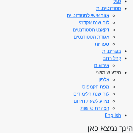
סגל
סטודנטים.ות
אזור אישי לסטודנט.ית
לוח שנה אקדמי
דקאנט הסטודנטים
אגודת הסטודנטים
ספריות
בוגרים.ות
קהל רחב
אירועים
מידע שימושי
אלפון
מפת הקמפוס
לוח שנת הלימודים
מידע לשעת חירום
הצהרת נגישות
English
הינך נמצא כאן