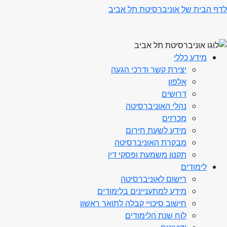
לדף הבית של אוניברסיטת תל אביב
מידע כללי
יצירת קשר ודרכי הגעה
אלפון
דרושים
נהלי האוניברסיטה
מכרזים
מידע לשעת חירום
מבקרת האוניברסיטה
תקנון משמעת ופסקי דין
לימודים
רישום לאוניברסיטה
מידע למתעניינים בלימודים
חישוב סיכויי קבלה לתואר ראשון
לוח שנת הלימודים