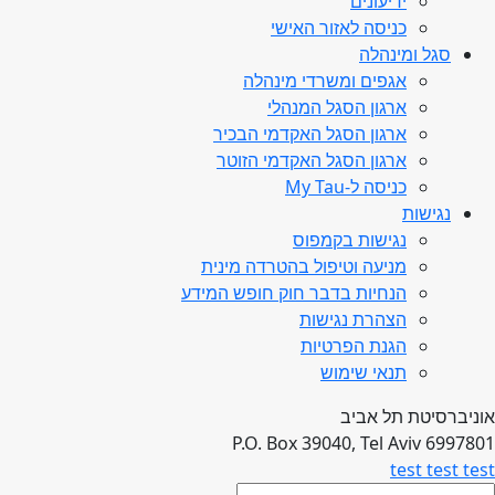
ידיעונים
כניסה לאזור האישי
סגל ומינהלה
אגפים ומשרדי מינהלה
ארגון הסגל המנהלי
ארגון הסגל האקדמי הבכיר
ארגון הסגל האקדמי הזוטר
כניסה ל-My Tau
נגישות
נגישות בקמפוס
מניעה וטיפול בהטרדה מינית
הנחיות בדבר חוק חופש המידע
הצהרת נגישות
הגנת הפרטיות
תנאי שימוש
אוניברסיטת תל אביב
P.O. Box 39040, Tel Aviv 6997801
test test test