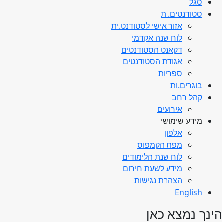
סגל
סטודנטים.ות
אזור אישי לסטודנט.ית
לוח שנה אקדמי
דקאנט הסטודנטים
אגודת הסטודנטים
ספריות
בוגרים.ות
קהל רחב
אירועים
מידע שימושי
אלפון
מפת הקמפוס
לוח שנת הלימודים
מידע לשעת חירום
הצהרת נגישות
English
הינך נמצא כאן