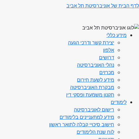
לדף הבית של אוניברסיטת תל אביב
מידע כללי
יצירת קשר ודרכי הגעה
אלפון
דרושים
נהלי האוניברסיטה
מכרזים
מידע לשעת חירום
מבקרת האוניברסיטה
תקנון משמעת ופסקי דין
לימודים
רישום לאוניברסיטה
מידע למתעניינים בלימודים
חישוב סיכויי קבלה לתואר ראשון
לוח שנת הלימודים