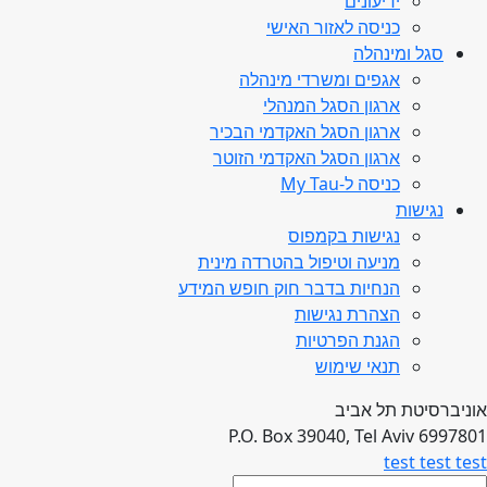
ידיעונים
כניסה לאזור האישי
סגל ומינהלה
אגפים ומשרדי מינהלה
ארגון הסגל המנהלי
ארגון הסגל האקדמי הבכיר
ארגון הסגל האקדמי הזוטר
כניסה ל-My Tau
נגישות
נגישות בקמפוס
מניעה וטיפול בהטרדה מינית
הנחיות בדבר חוק חופש המידע
הצהרת נגישות
הגנת הפרטיות
תנאי שימוש
אוניברסיטת תל אביב
P.O. Box 39040, Tel Aviv 6997801
test test test