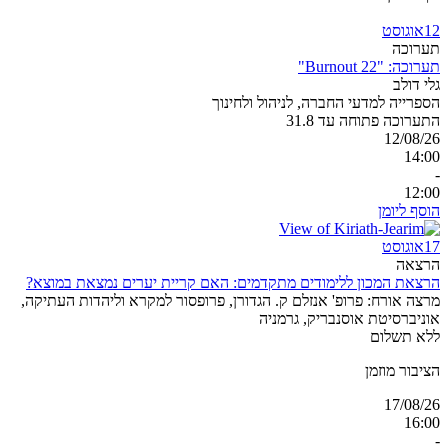
12
אוגוסט
תערוכה
תערוכה: "Burnout 22"
גלי דולב
הספרייה למדעי החברה, לניהול ולחינוך
התערוכה פתוחה עד 31.8
12/08/26
14:00
-
12:00
הוסף ליומן
17
אוגוסט
הרצאה
הרצאת המכון ללימודים מתקדמים: האם קריית יערים נמצאת במוצא?
מרצה אורח: פרופ' אנזלם ק. הגדורן, פרופסור למקרא וליהדות העתיקה,
אוניברסיטת אוסנבריק, גרמניה
ללא תשלום
הציבור מוזמן
17/08/26
16:00
-