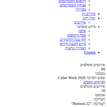
דקאנט הסטודנטים
אגודת הסטודנטים
ספריות
בוגרים.ות
קהל רחב
אירועים
מידע שימושי
אלפון
מפת הקמפוס
לוח שנת הלימודים
מידע לשעת חירום
הצהרת נגישות
English
אירועים מומלצים
09
נובמבר
שבוע הסייבר 2026 Cyber Week
לפרטים נוספים
אירועים מומלצים
10
אוגוסט
תערוכה
תערוכה: "Burnout 22"