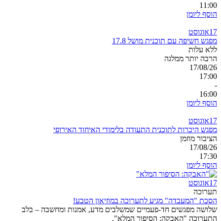
11:00
הוסף ליומן
17
אוגוסט
מפגש חשיפה עם תוכנית מושל 17.8
ללא עלות
הרבה יותר ממלגה
17/08/26
17:00
-
16:00
הוסף ליומן
17
אוגוסט
מפגש היכרות לתוכנית התעודה בלימודי האיחוד האירופי
הציבור מוזמן
17/08/26
17:30
הוסף ליומן
17
אוגוסט
תערוכה
הסכת "המעבדה" מגיע לתערוכה במוזיאון הטבע!
שלושה מפגשים חד-פעמיים שמשלבים מדע, אמנות ומחשבה – בלב
התערוכה "האבקה: הסיפור המלא".