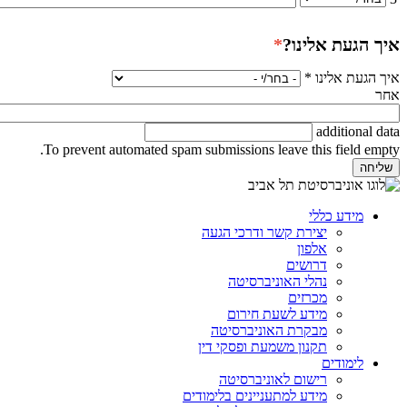
איך הגעת אלינו?
*
איך הגעת אלינו
*
אחר
additional data
To prevent automated spam submissions leave this field empty.
מידע כללי
יצירת קשר ודרכי הגעה
אלפון
דרושים
נהלי האוניברסיטה
מכרזים
מידע לשעת חירום
מבקרת האוניברסיטה
תקנון משמעת ופסקי דין
לימודים
רישום לאוניברסיטה
מידע למתעניינים בלימודים