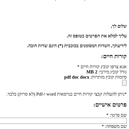
שלום לך,
עליך למלא את הפרטים בטופס זה.
לידיעתך, השדות המסומנים בכוכבית (*) הינם שדות חובה.
קורות חיים
:
אנא צרפו קובץ קורות חיים
*
גודל קובץ מירבי:
2 MB
סיומות קובץ מותרות:
pdf doc docx
*ניתן להעלות קבצי קורות חיים בגרסאות word ו-Pdf (לא סרוק) בלבד.
פרטים אישיים:
שם פרטי:
*
שם משפחה:
*